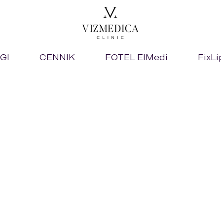
GI
CENNIK
FOTEL ElMedi
FixLi